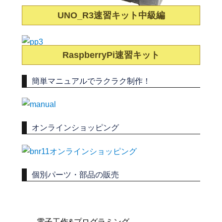
UNO_R3速習キット中級編
RaspberryPi速習キット
簡単マニュアルでラクラク制作！
オンラインショッピング
個別パーツ・部品の販売
電子工作&プログラミング