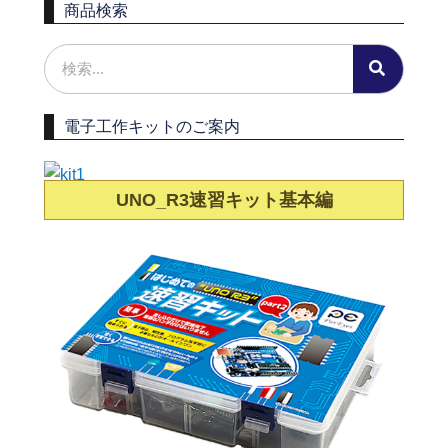
商品検索
電子工作キットのご案内
UNO_R3速習キット基本編