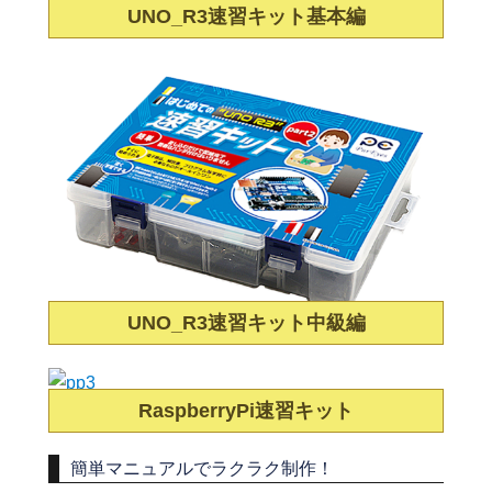
UNO_R3速習キット基本編
UNO_R3速習キット中級編
RaspberryPi速習キット
簡単マニュアルでラクラク制作！