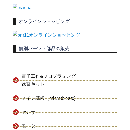
オンラインショッピング
個別パーツ・部品の販売
電子工作&プログラミング
速習キット
メイン基板（micro:bit etc)
センサー
モーター