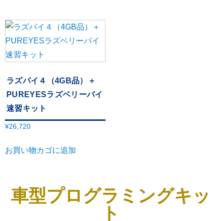
ラズパイ４（4GB品）＋
PUREYESラズベリーパイ
速習キット
¥
26,720
お買い物カゴに追加
車型プログラミングキッ
ト