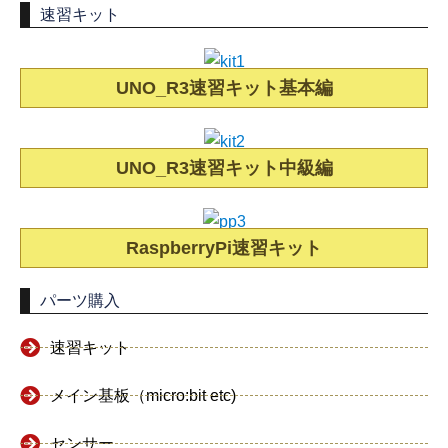
速習キット
UNO_R3速習キット基本編
UNO_R3速習キット中級編
RaspberryPi速習キット
パーツ購入
速習キット
メイン基板（micro:bit etc)
センサー