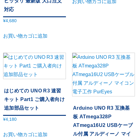
ピッタリ 最新版 大口注文
お買い物カゴに追加
対応
¥
4,680
お買い物カゴに追加
はじめての UNO R3 速習
キット Part1 ご購入者向け
追加部品セット
Arduino UNO R3 互換基
板 ATmega328P
¥
4,180
ATmega16U2 USBケーブ
ル付属 アルディーノ マイ
お買い物カゴに追加