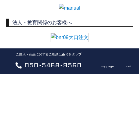
法人・教育関係のお客様へ
ご購入・商品に関するご相談は番号をタップ
050-5468-9560
my page
cart