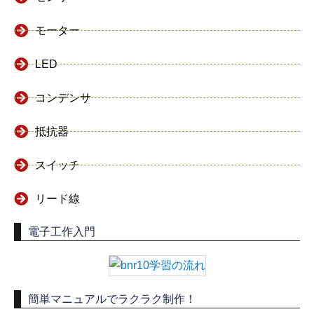
モーター
LED
コンデンサ
抵抗器
スイッチ
リード線
電子工作入門
簡単マニュアルでラクラク制作！