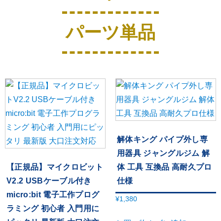
パーツ単品
解体キング パイプ外し専
用器具 ジャングルジム 解
【正規品】マイクロビット
体 工具 互換品 高耐久プロ
V2.2 USBケーブル付き
仕様
micro:bit 電子工作プログ
¥
1,380
ラミング 初心者 入門用に