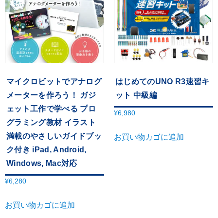
マイクロビットでアナログ
はじめてのUNO R3速習キ
メーターを作ろう！ ガジ
ット 中級編
ェット工作で学べる プロ
¥
6,980
グラミング教材 イラスト
満載のやさしいガイドブッ
お買い物カゴに追加
ク付き iPad, Android,
Windows, Mac対応
¥
6,280
お買い物カゴに追加