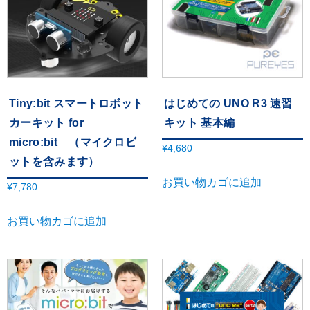
Tiny:bit スマートロボット
はじめての UNO R3 速習
カーキット for
キット 基本編
micro:bit （マイクロビ
¥
4,680
ットを含みます）
お買い物カゴに追加
¥
7,780
お買い物カゴに追加