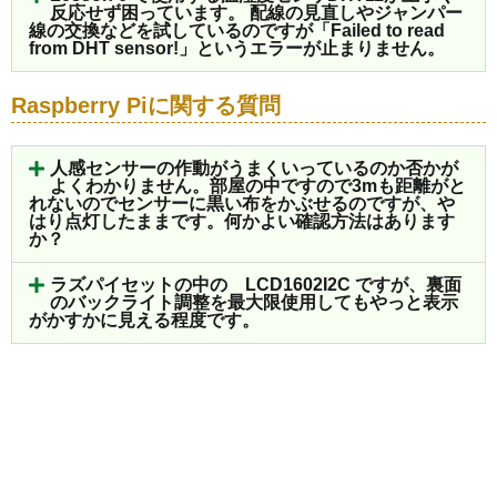
反応せず困っています。 配線の見直しやジャンパー
線の交換などを試しているのですが「Failed to read
from DHT sensor!」というエラーが止まりません。
Raspberry Piに関する質問
人感センサーの作動がうまくいっているのか否かが
よくわかりません。部屋の中ですので3mも距離がと
れないのでセンサーに黒い布をかぶせるのですが、や
はり点灯したままです。何かよい確認方法はあります
か？
ラズパイセットの中の LCD1602I2C ですが、裏面
のバックライト調整を最大限使用してもやっと表示
がかすかに見える程度です。