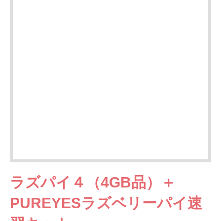
ラズパイ４（4GB品）＋
PUREYESラズベリーパイ速