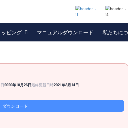
ョッピング
マニュアルダウンロード
私たちに
稿日
2020年10月26日
最終更新日時
2021年8月14日
ダウンロード