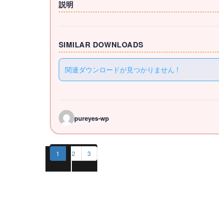
説明
SIMILAR DOWNLOADS
関連ダウンロードが見つかりません !
pureyes-wp
1
2
3