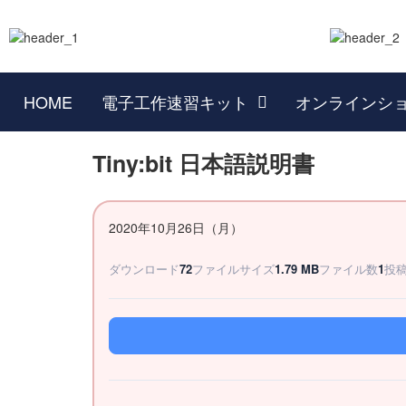
HOME
電子工作速習キット
オンラインシ
Tiny:bit 日本語説明書
2020年10月26日（月）
ダウンロード
72
ファイルサイズ
1.79 MB
ファイル数
1
投