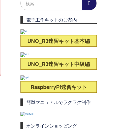
電子工作キットのご案内
UNO_R3速習キット基本編
UNO_R3速習キット中級編
RaspberryPi速習キット
簡単マニュアルでラクラク制作！
オンラインショッピング